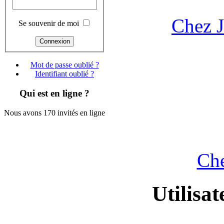
Chez 
Se souvenir de moi
Mot de passe oublié ?
Identifiant oublié ?
Qui est en ligne ?
Nous avons 170 invités en ligne
Che
Utilisat