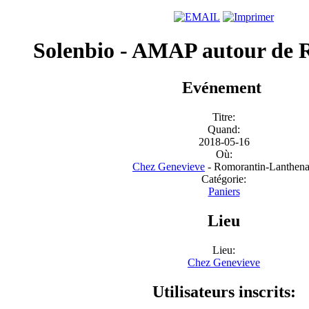
Solenbio - AMAP autour de 
Evénement
Titre:
Quand:
2018-05-16
Où:
Chez Genevieve
- Romorantin-Lanthen
Catégorie:
Paniers
Lieu
Lieu:
Chez Genevieve
Utilisateurs inscrits: