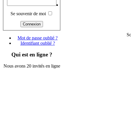
Se souvenir de moi
So
Mot de passe oublié ?
Identifiant oublié ?
Qui est en ligne ?
Nous avons 20 invités en ligne