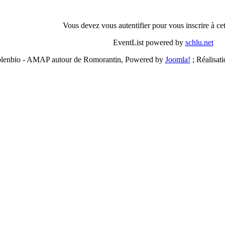
Vous devez vous autentifier pour vous inscrire à c
EventList powered by
schlu.net
lenbio - AMAP autour de Romorantin, Powered by
Joomla!
; Réalisat