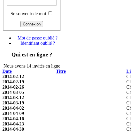
Se souvenir de moi
Mot de passe oublié ?
Identifiant oublié ?
Qui est en ligne ?
Nous avons 14 invités en ligne
Date
Titre
Li
2014-02-12
Ch
2014-02-19
Ch
2014-02-26
Ch
2014-03-05
Ch
2014-03-12
Ch
2014-03-19
Ch
2014-04-02
Ch
2014-04-09
Ch
2014-04-16
Ch
2014-04-23
Ch
2014-04-30
Ch