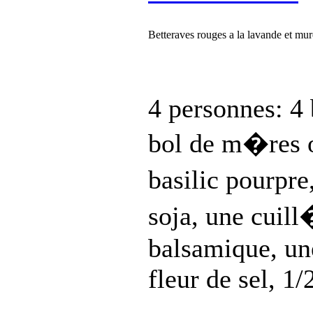
Betteraves rouges a la lavande et mure
4 personnes: 4 
bol de m�res o
basilic pourpr
soja, une cuil
balsamique, un
fleur de sel, 1/2