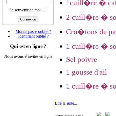
1cuill�re � ca
Se souvenir de moi
2 cuill�re � so
Cro�tons de pa
Mot de passe oublié ?
Identifiant oublié ?
1 cuill�re � sou
Qui est en ligne ?
Nous avons 9 invités en ligne
Sel poivre
1 gousse d'ail
1 cuill�re � so
Lire la suite...