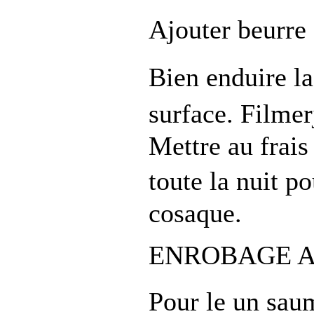
Ajouter beurre
Bien enduire la
surface. Filmer
Mettre au frai
toute la nuit p
cosaque.
ENROBAGE 
Pour le un sau