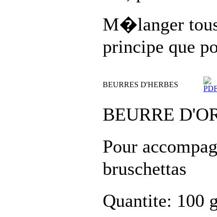
M�langer tou
principe que po
BEURRES D'HERBES
BEURRE D'O
Pour accompag
bruschettas
Quantite: 100 