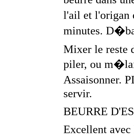
l'ail et l'orig
minutes. D�barr
Mixer le reste d
piler, ou m�la
Assaisonner. P
servir.
BEURRE D'E
Excellent avec 