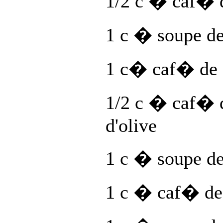
1/2 c � caf� 
1 c � soupe de
1 c� caf� de s
1/2 c � caf� d
d'olive
1 c � soupe de
1 c � caf� de