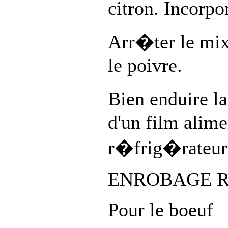
citron. Incorpor
Arr�ter le mixe
le poivre.
Bien enduire la
d'un film alime
r�frig�rateur 
ENROBAGE R
Pour le boeuf