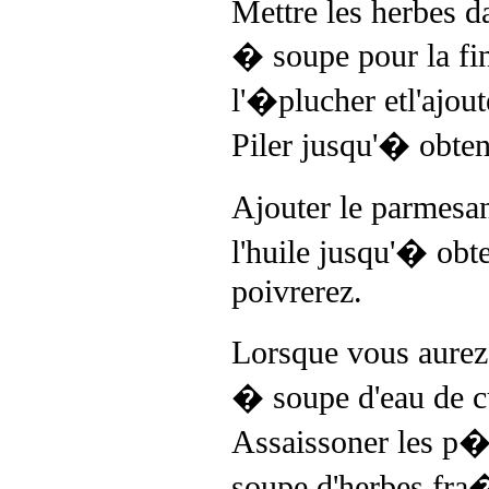
Mettre les herbes d
� soupe pour la fin)
l'�plucher etl'ajout
Piler jusqu'� obteni
Ajouter le parmesa
l'huile jusqu'� obt
poivrerez.
Lorsque vous aurez 
� soupe d'eau de cu
Assaissoner les p�t
soupe d'herbes fra