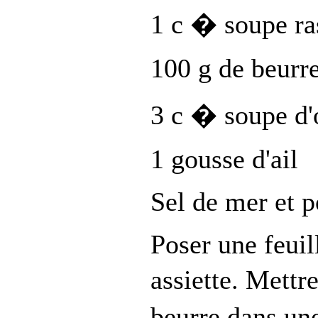
1 c � soupe ras
100 g de beurr
3 c � soupe d'
1 gousse d'ail
Sel de mer et 
Poser une feuil
assiette. Mettr
beurre dans un