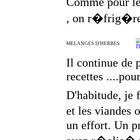
Comme pour le
, on r�frig�re
MELANGES D'HERBES
Il continue de 
recettes ....pou
D'habitude, je 
et les viandes 
un effort. Un p