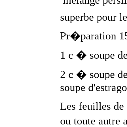
melange persil
superbe pour le
Pr�paration 1
1 c � soupe de
2 c � soupe d
soupe d'estrago
Les feuilles d
ou toute autre