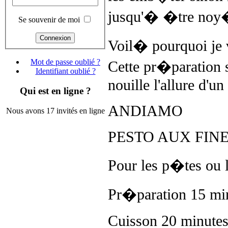
jusqu'� �tre noy�
Se souvenir de moi
Voil� pourquoi je v
Mot de passe oublié ?
Cette pr�paration 
Identifiant oublié ?
nouille l'allure d'u
Qui est en ligne ?
ANDIAMO
Nous avons 17 invités en ligne
PESTO AUX FIN
Pour les p�tes ou l
Pr�paration 15 mi
Cuisson 20 minute