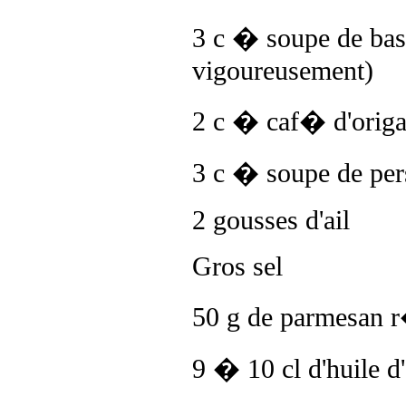
3 c � soupe de bas
vigoureusement)
2 c � caf� d'orig
3 c � soupe de per
2 gousses d'ail
Gros sel
50 g de parmesan
9 � 10 cl d'huile d'