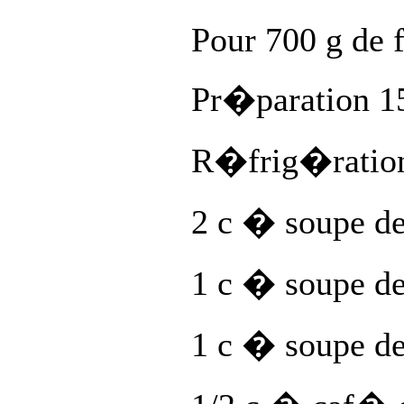
Pour 700 g de 
Pr�paration 1
R�frig�ration
2 c � soupe de
1 c � soupe d
1 c � soupe de