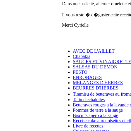
Dans une assiette, alterner omelette 
Il vous reste � d�guster cette recett
Merci Cyrielle
AVEC DE L'AILLET
Chabakia
SAUCES ET VINAIGRETT
SALSAS DU DEMON
PESTO
ENROBAGES
MELANGES D'HERBES
BEURRES D'HERBES
Tiramisu de betteraves au fro
Tatin d'echalottes
Betteraves rouges a la lavande e
Pommes de terre a la sauge
Biscuits apero a la sauge
Recette cake aux noisettes et ci
Livre de recettes