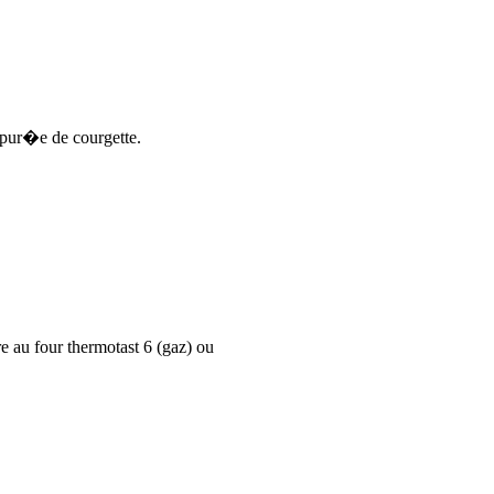
a pur�e de courgette.
au four thermotast 6 (gaz) ou