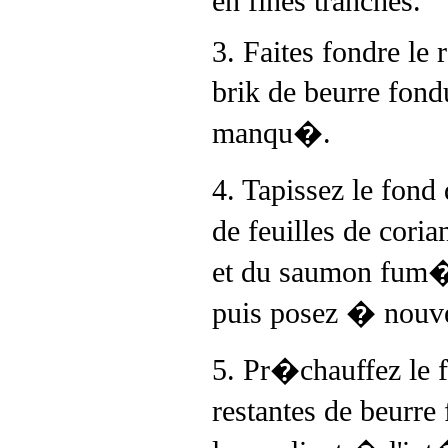
en fines tranches.
3. Faites fondre le 
brik de beurre fond
manqu�.
4. Tapissez le fon
de feuilles de cori
et du saumon fum�
puis posez � nouve
5. Pr�chauffez le f
restantes de beurre