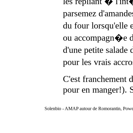
les repliant � l'int
parsemez d'amandes 
du four lorsqu'elle
ou accompagn�e d'
d'une petite salade
pour les vrais accr
C'est franchement d
pour en manger!). Si
Solenbio - AMAP autour de Romorantin, Pow