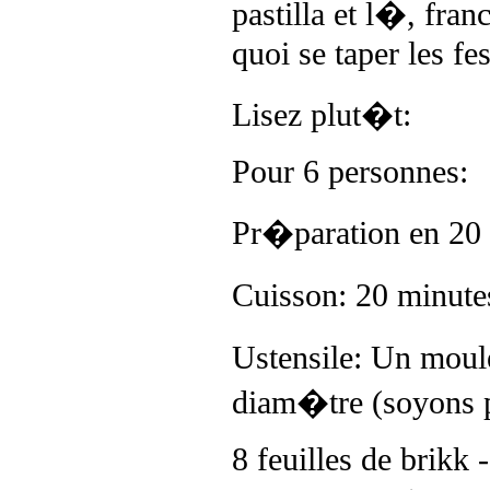
pastilla et l�, fran
quoi se taper les fes
Lisez plut�t:
Pour 6 personnes:
Pr�paration en 20 
Cuisson: 20 minute
Ustensile: Un mou
diam�tre (soyons 
8 feuilles de brikk 