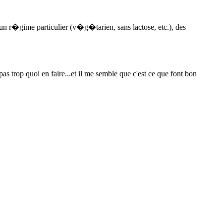
t un r�gime particulier (v�g�tarien, sans lactose, etc.), des
 trop quoi en faire...et il me semble que c'est ce que font bon