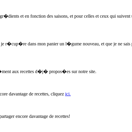
ngr�dients et en fonction des saisons, et pour celles et ceux qui suiven
e je r�cup�re dans mon panier un l�gume nouveau, et que je ne sais pas
ment aux recettes d�j� propos�es sur notre site.
ore davantage de recettes, cliquez
ici.
artager encore davantage de recettes!