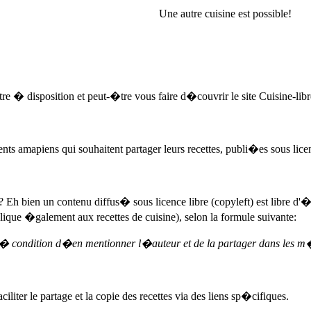
Une autre cuisine est possible!
ttre � disposition et peut-�tre vous faire d�couvrir le site Cuisine-libr
nts amapiens qui souhaitent partager leurs recettes, publi�es sous licen
? Eh bien un contenu diffus� sous licence libre (copyleft) est libre d'
applique �galement aux recettes de cuisine), selon la formule suivante:
e, � condition d�en mentionner l�auteur et de la partager dans les m
ciliter le partage et la copie des recettes via des liens sp�cifiques.